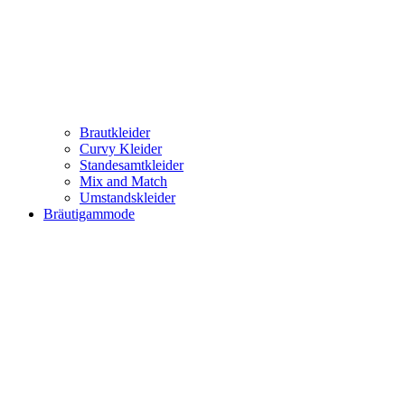
Brautkleider
Curvy Kleider
Standesamtkleider
Mix and Match
Umstandskleider
Bräutigammode