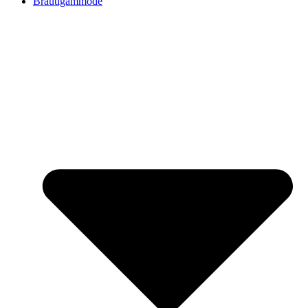
Bräutigammode