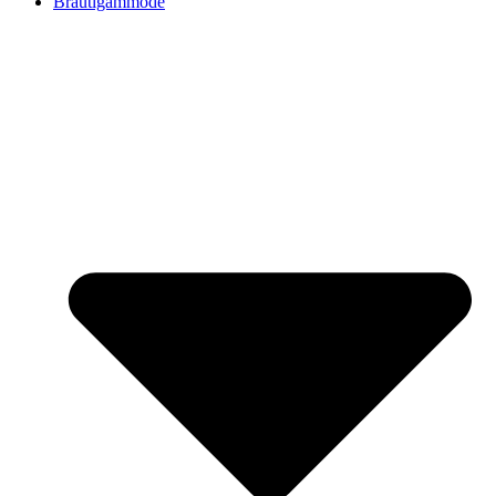
Bräutigammode