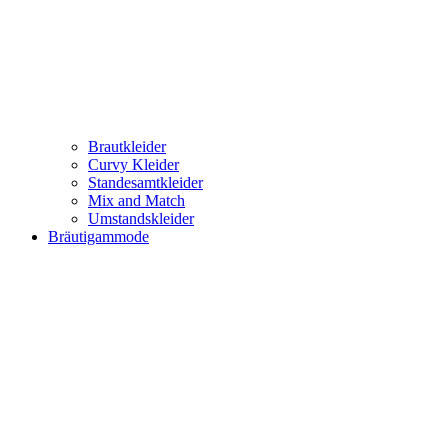
Brautkleider
Curvy Kleider
Standesamtkleider
Mix and Match
Umstandskleider
Bräutigammode