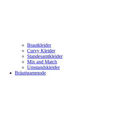
Brautkleider
Curvy Kleider
Standesamtkleider
Mix and Match
Umstandskleider
Bräutigammode