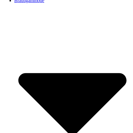
Bräutigammode