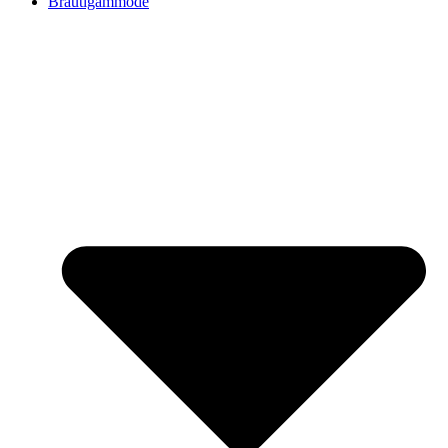
Bräutigammode