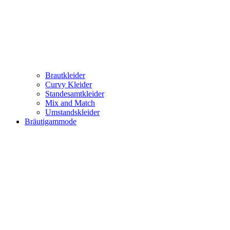
Brautkleider
Curvy Kleider
Standesamtkleider
Mix and Match
Umstandskleider
Bräutigammode