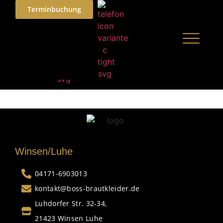
Terminbuchung
Winsen/Luhe
04171-6903013
kontakt@boss-brautkleider.de
Luhdorfer Str. 32-34,
21423 Winsen Luhe