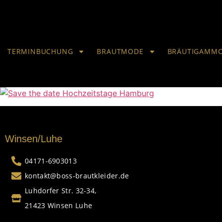
TERMINBUCHUNG
BRAUTMODE
BRÄUTIGAMM
Winsen/Luhe
04171-6903013
kontakt@boss-brautkleider.de
Luhdorfer Str. 32-34,
21423 Winsen Luhe