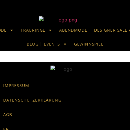
ODE
TRAURINGE
ABENDMODE
DESIGNER SALE 
BLOG | EVENTS
GEWINNSPIEL
IMPRESSUM
DATENSCHUTZERKLÄRUNG
AGB
FAQ