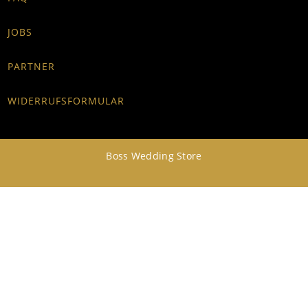
JOBS
PARTNER
WIDERRUFSFORMULAR
Boss Wedding Store