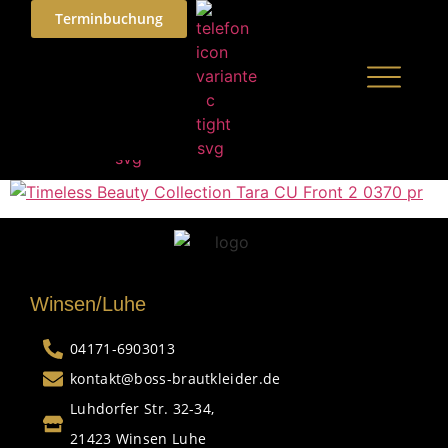
Terminbuchung
Winsen/Luhe
04171-6903013
kontakt@boss-brautkleider.de
Luhdorfer Str. 32-34,
21423 Winsen Luhe