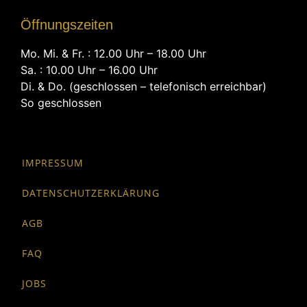
Öffnungszeiten
Mo. Mi. & Fr. : 12.00 Uhr – 18.00 Uhr
Sa. : 10.00 Uhr – 16.00 Uhr
Di. & Do. (geschlossen – telefonisch erreichbar)
So geschlossen
IMPRESSUM
DATENSCHUTZERKLÄRUNG
AGB
FAQ
JOBS