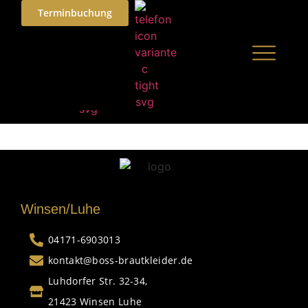
Terminbuchung
Winsen/Luhe
04171-6903013
kontakt@boss-brautkleider.de
Luhdorfer Str. 32-34,
21423 Winsen Luhe