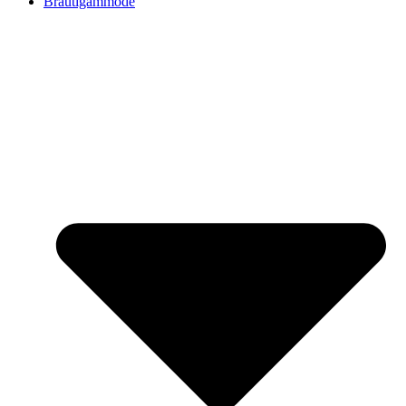
Bräutigammode