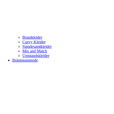
Brautkleider
Curvy Kleider
Standesamtkleider
Mix and Match
Umstandskleider
Bräutigammode