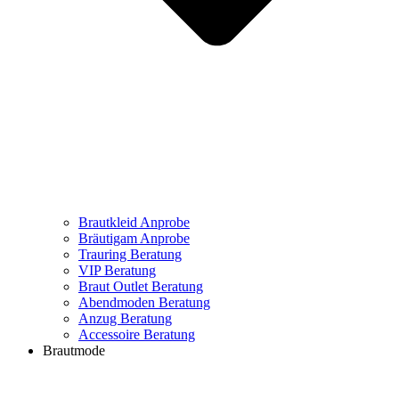
Brautkleid Anprobe
Bräutigam Anprobe
Trauring Beratung
VIP Beratung
Braut Outlet Beratung
Abendmoden Beratung
Anzug Beratung
Accessoire Beratung
Brautmode