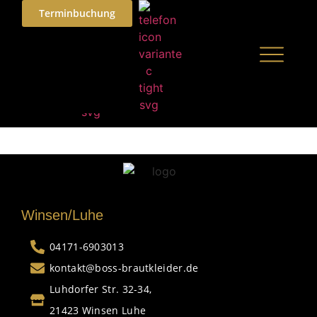
Terminbuchung
Winsen/Luhe
04171-6903013
kontakt@boss-brautkleider.de
Luhdorfer Str. 32-34,
21423 Winsen Luhe