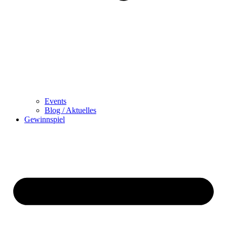
Events
Blog / Aktuelles
Gewinnspiel