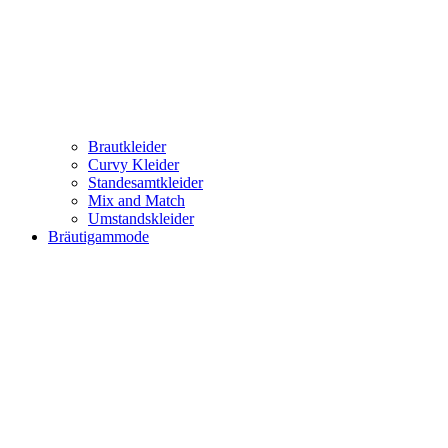
Brautkleider
Curvy Kleider
Standesamtkleider
Mix and Match
Umstandskleider
Bräutigammode