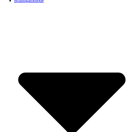
Bräutigammode