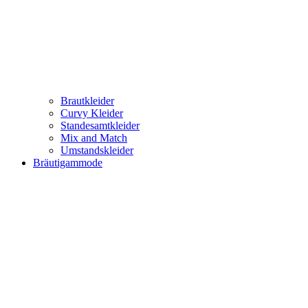
Brautkleider
Curvy Kleider
Standesamtkleider
Mix and Match
Umstandskleider
Bräutigammode