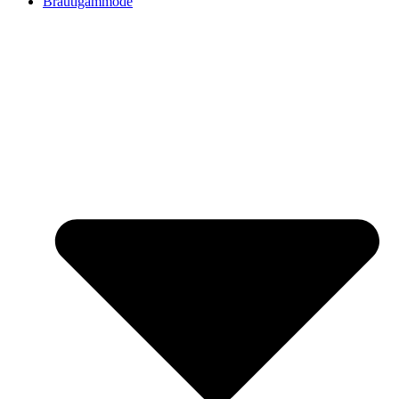
Bräutigammode