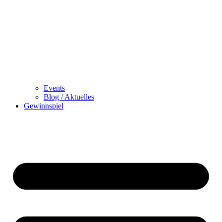
Events
Blog / Aktuelles
Gewinnspiel