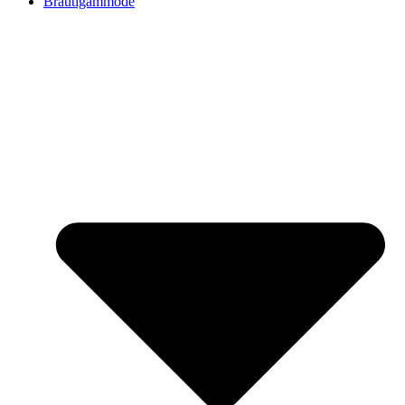
Bräutigammode