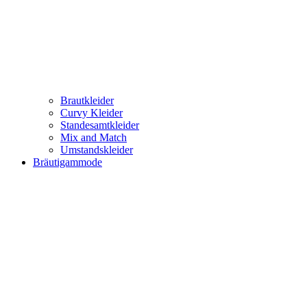
Brautkleider
Curvy Kleider
Standesamtkleider
Mix and Match
Umstandskleider
Bräutigammode