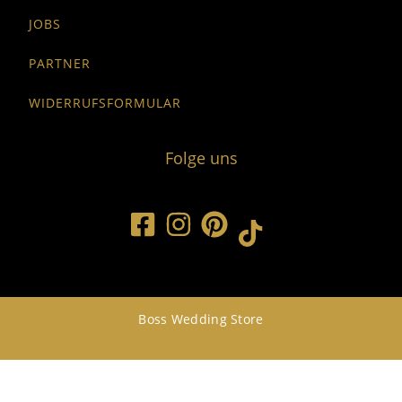
JOBS
PARTNER
WIDERRUFSFORMULAR
Folge uns
Boss Wedding Store