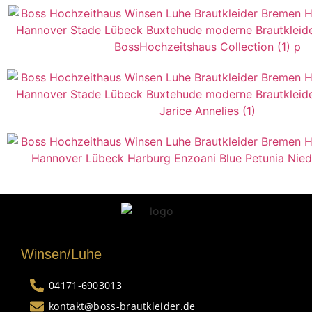
Winsen/Luhe
04171-6903013
kontakt@boss-brautkleider.de