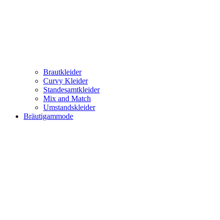
Brautkleider
Curvy Kleider
Standesamtkleider
Mix and Match
Umstandskleider
Bräutigammode