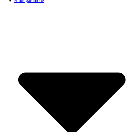
Bräutigammode