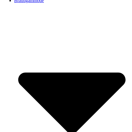
Bräutigammode