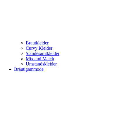
Brautkleider
Curvy Kleider
Standesamtkleider
Mix and Match
Umstandskleider
Bräutigammode