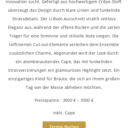
Innovation sucht. Gefertigt aus hochwertigem Crêpe-Stoff,
überzeugt das Design durch klare Linien und funkelnde
Strassdetails. Der U-Boot-Ausschnitt strahlt zeitlose
Eleganz aus, während der offene Rücken und die zarten
Träger für eine feminine und stilvolle Note sorgen. Die
raffinierten Cut-out-Elemente verleihen dem Ensemble
zusätzlichen Charme. Abgerundet wird der Look durch
ein atemberaubendes Cape, das mit funkelnden
Strassverzierungen ein glamouröses Highlight setzt. Ein
einzigartiges Kleid für Bräute, die sich an ihrem großen
Tag von der Masse abheben möchten.
Preisspanne : 3000 € – 3500 €
inkls. Cape
Termin Buchen