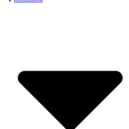
Bräutigammode