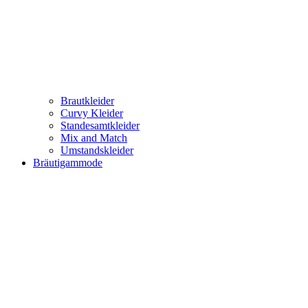
Brautkleider
Curvy Kleider
Standesamtkleider
Mix and Match
Umstandskleider
Bräutigammode