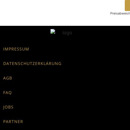
Preisabweic
IMPRESSUM
DATENSCHUTZERKLÄRUNG
AGB
FAQ
JOBS
PARTNER