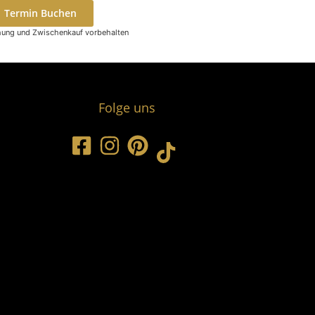
Termin Buchen
hung und Zwischenkauf vorbehalten
Folge uns