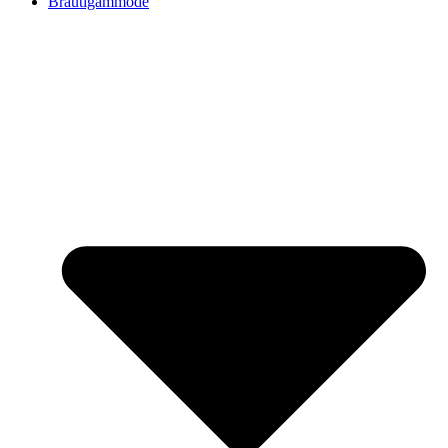
Bräutigammode