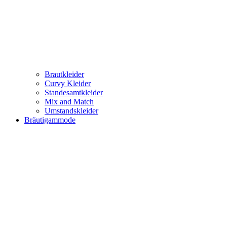
Brautkleider
Curvy Kleider
Standesamtkleider
Mix and Match
Umstandskleider
Bräutigammode