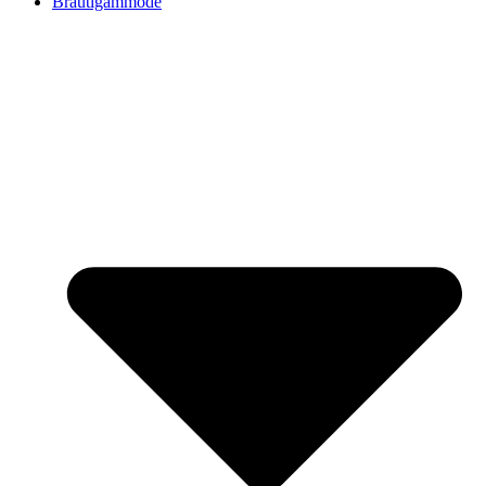
Bräutigammode