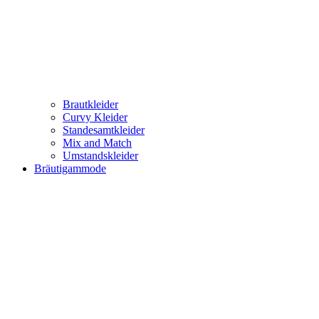
Brautkleider
Curvy Kleider
Standesamtkleider
Mix and Match
Umstandskleider
Bräutigammode