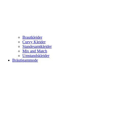
Brautkleider
Curvy Kleider
Standesamtkleider
Mix and Match
Umstandskleider
Bräutigammode