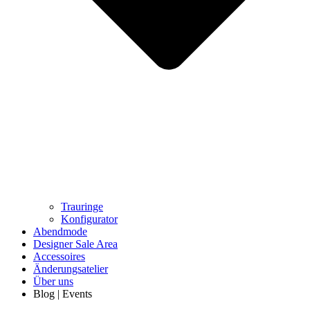
Trauringe
Konfigurator
Abendmode
Designer Sale Area
Accessoires
Änderungsatelier
Über uns
Blog | Events