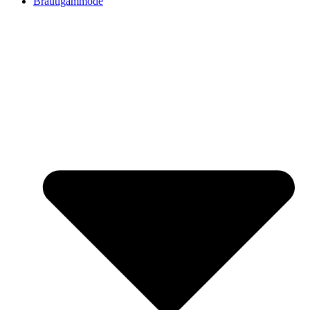
Bräutigammode