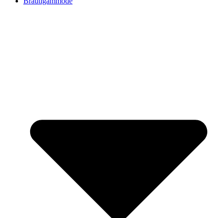
Bräutigammode