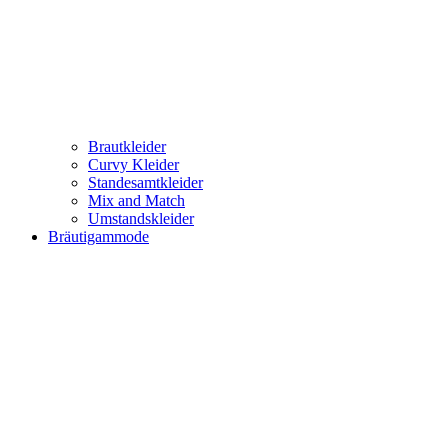
Brautkleider
Curvy Kleider
Standesamtkleider
Mix and Match
Umstandskleider
Bräutigammode