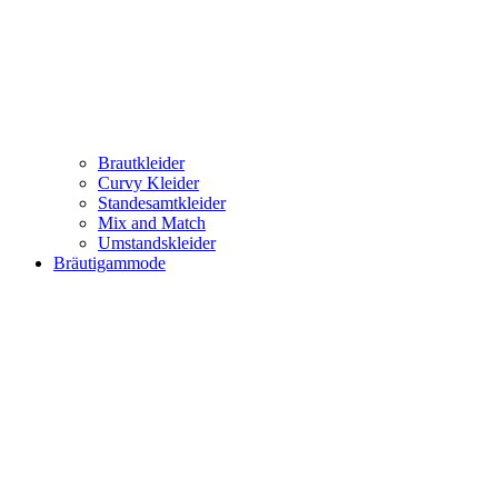
Brautkleider
Curvy Kleider
Standesamtkleider
Mix and Match
Umstandskleider
Bräutigammode