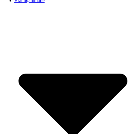
Bräutigammode