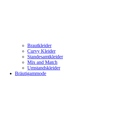
Brautkleider
Curvy Kleider
Standesamtkleider
Mix and Match
Umstandskleider
Bräutigammode