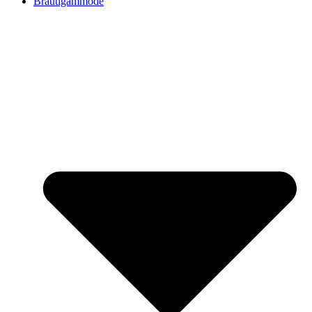
Bräutigammode