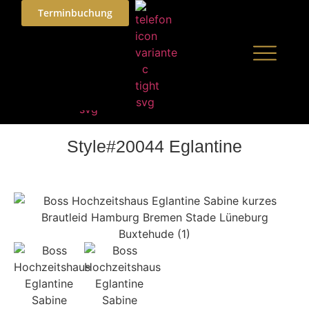
Terminbuchung
Style#20044 Eglantine