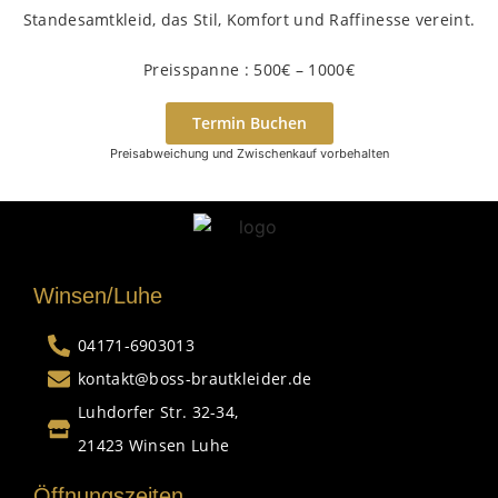
Standesamtkleid, das Stil, Komfort und Raffinesse vereint.
Preisspanne : 500€ – 1000€
Termin Buchen
Preisabweichung und Zwischenkauf vorbehalten
Winsen/Luhe
04171-6903013
kontakt@boss-brautkleider.de
Luhdorfer Str. 32-34,
21423 Winsen Luhe
Öffnungszeiten