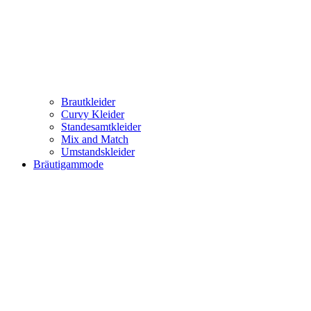
Brautkleider
Curvy Kleider
Standesamtkleider
Mix and Match
Umstandskleider
Bräutigammode