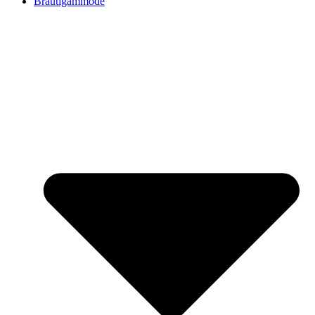
Bräutigammode