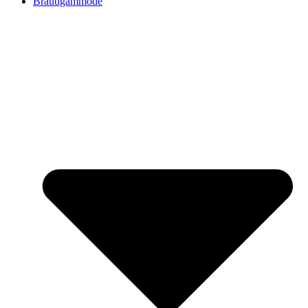
Bräutigammode