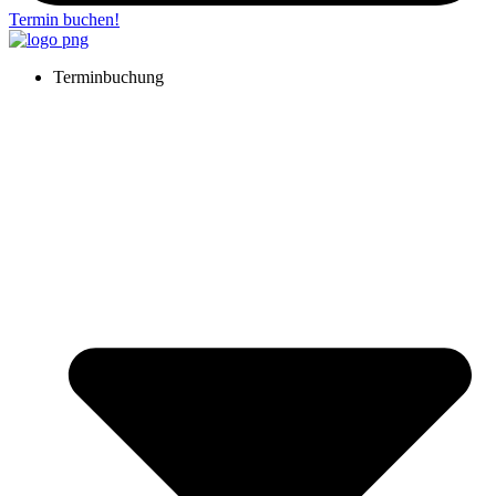
Termin buchen!
Terminbuchung