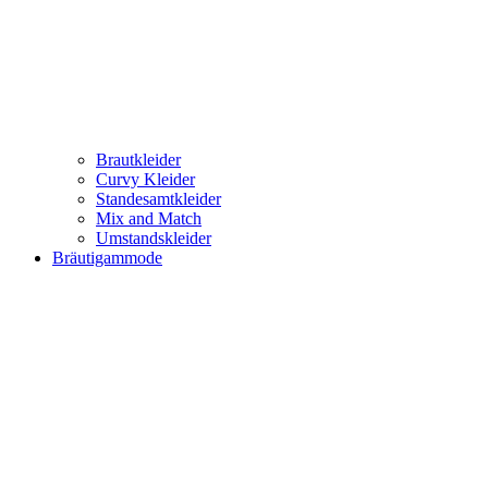
Brautkleider
Curvy Kleider
Standesamtkleider
Mix and Match
Umstandskleider
Bräutigammode