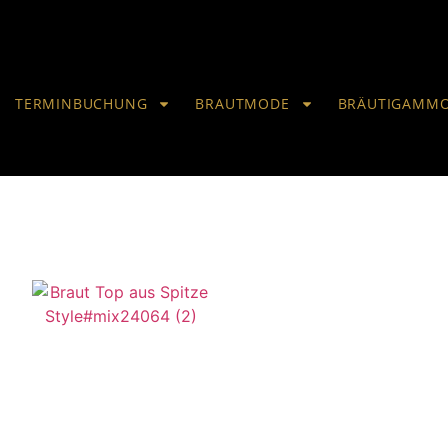
TERMINBUCHUNG
BRAUTMODE
BRÄUTIGAMM