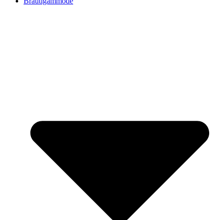
Bräutigammode