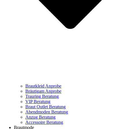
Brautkleid Anprobe
Bräutigam Anprobe
Trauring Beratung
VIP Beratung
Braut Outlet Beratung
Abendmoden Beratung
Anzug Beratung
Accessoire Beratung
Brautmode