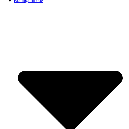
Bräutigammode