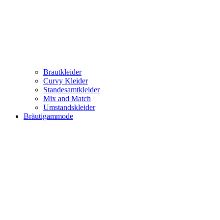
Brautkleider
Curvy Kleider
Standesamtkleider
Mix and Match
Umstandskleider
Bräutigammode