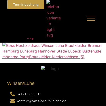
Terminbuchung
Winsen/Luhe
04171-6903013
kontakt@boss-brautkleider.de