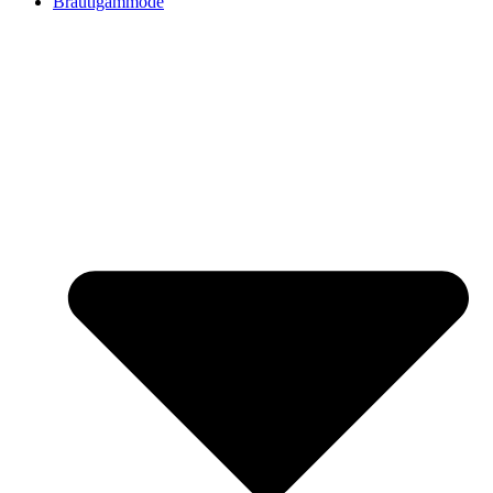
Bräutigammode