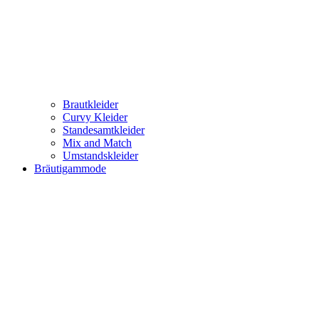
Brautkleider
Curvy Kleider
Standesamtkleider
Mix and Match
Umstandskleider
Bräutigammode