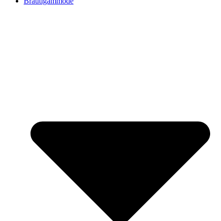
Bräutigammode