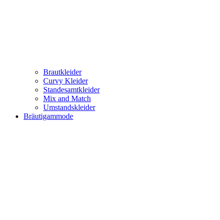
Brautkleider
Curvy Kleider
Standesamtkleider
Mix and Match
Umstandskleider
Bräutigammode