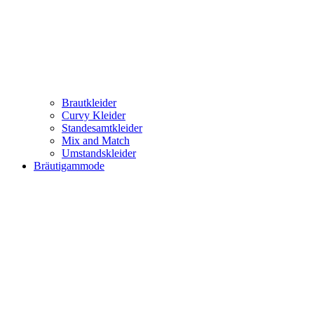
Brautkleider
Curvy Kleider
Standesamtkleider
Mix and Match
Umstandskleider
Bräutigammode