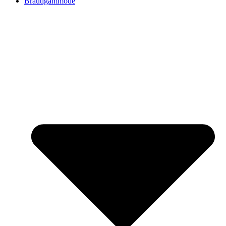
Bräutigammode