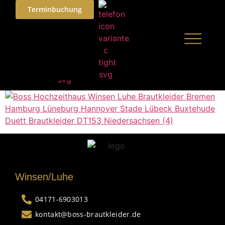
Terminbuchung
Winsen/Luhe
04171-6903013
kontakt@boss-brautkleider.de