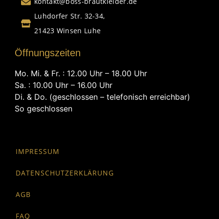
kontakt@boss-brautkleider.de
Luhdorfer Str. 32-34,
21423 Winsen Luhe
Öffnungszeiten
Mo. Mi. & Fr. : 12.00 Uhr – 18.00 Uhr
Sa. : 10.00 Uhr – 16.00 Uhr
Di. & Do. (geschlossen – telefonisch erreichbar)
So geschlossen
IMPRESSUM
DATENSCHUTZERKLÄRUNG
AGB
FAQ