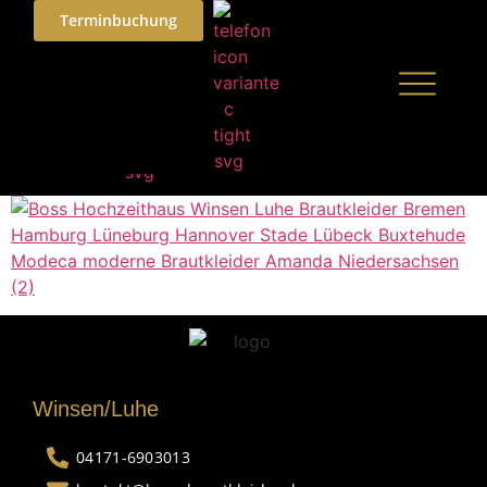
Terminbuchung
Winsen/Luhe
04171-6903013