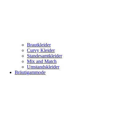
Brautkleider
Curvy Kleider
Standesamtkleider
Mix and Match
Umstandskleider
Bräutigammode