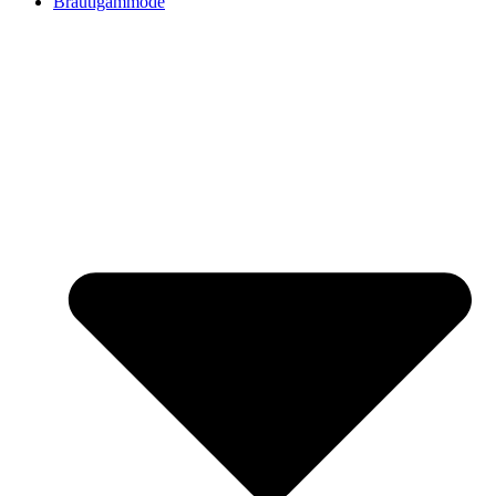
Bräutigammode