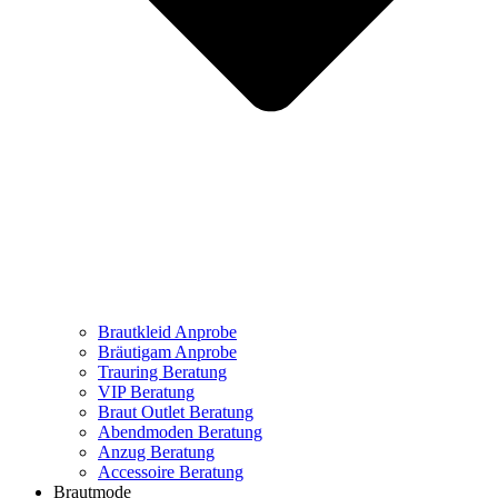
Brautkleid Anprobe
Bräutigam Anprobe
Trauring Beratung
VIP Beratung
Braut Outlet Beratung
Abendmoden Beratung
Anzug Beratung
Accessoire Beratung
Brautmode