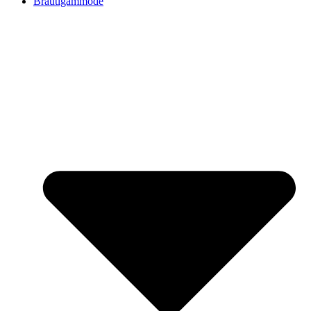
Bräutigammode