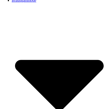
Bräutigammode