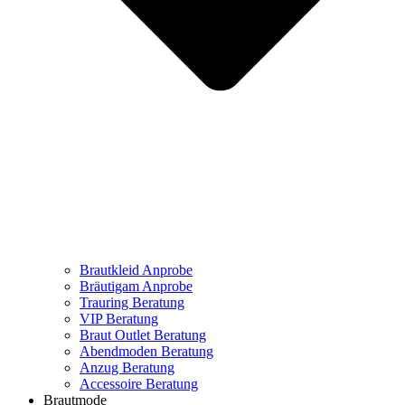
Brautkleid Anprobe
Bräutigam Anprobe
Trauring Beratung
VIP Beratung
Braut Outlet Beratung
Abendmoden Beratung
Anzug Beratung
Accessoire Beratung
Brautmode