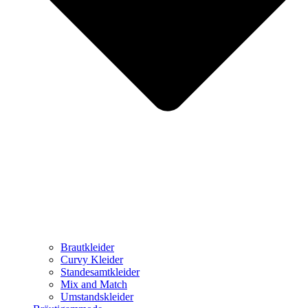
Brautkleider
Curvy Kleider
Standesamtkleider
Mix and Match
Umstandskleider