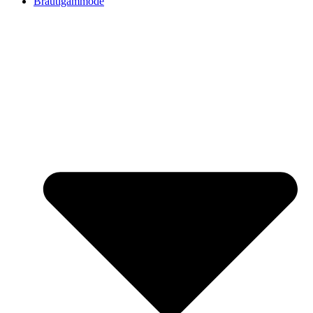
Bräutigammode