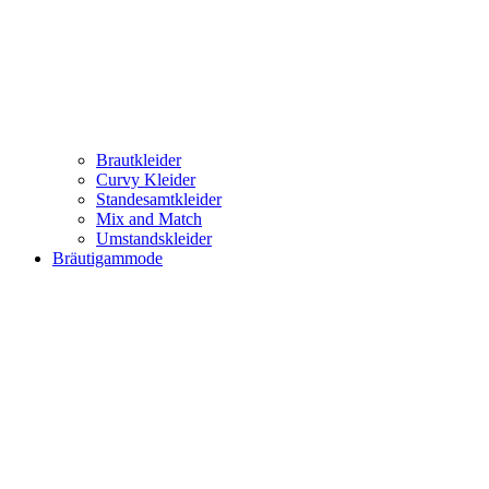
Brautkleider
Curvy Kleider
Standesamtkleider
Mix and Match
Umstandskleider
Bräutigammode