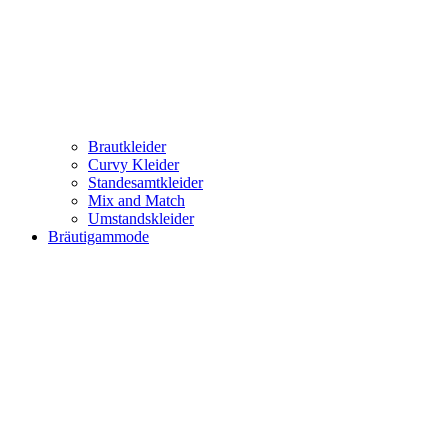
Brautkleider
Curvy Kleider
Standesamtkleider
Mix and Match
Umstandskleider
Bräutigammode