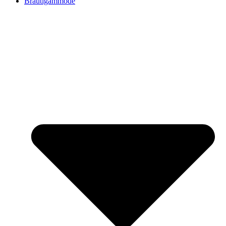
Bräutigammode