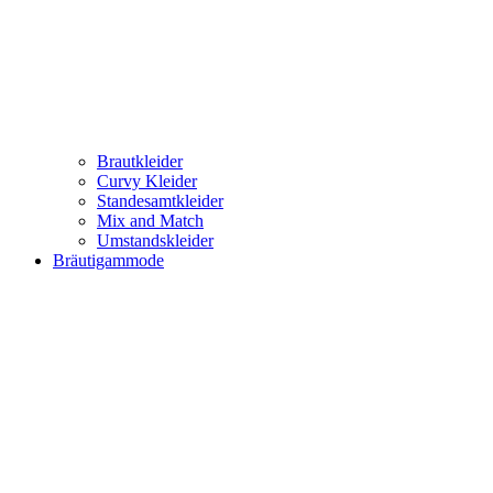
Brautkleider
Curvy Kleider
Standesamtkleider
Mix and Match
Umstandskleider
Bräutigammode