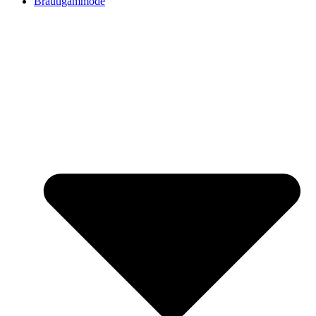
Bräutigammode