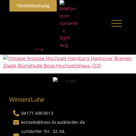
Terminbuchung
Winsen/Luhe
04171-6903013
kontakt@boss-brautkleider.de
Luhdorfer Str. 32-34,