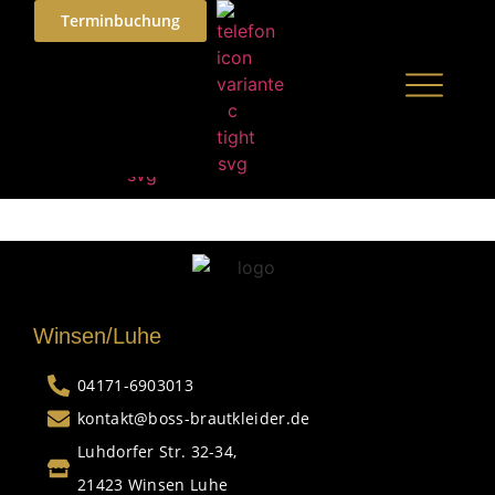
Terminbuchung
Winsen/Luhe
04171-6903013
kontakt@boss-brautkleider.de
Luhdorfer Str. 32-34,
21423 Winsen Luhe